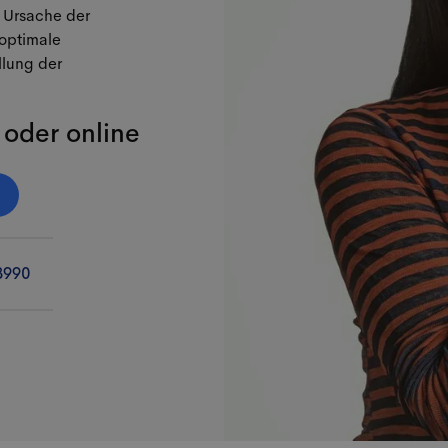
 Ursache der
optimale
lung der
 oder online
8990