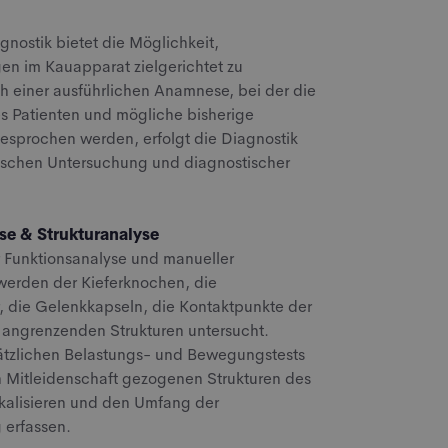
gnostik bietet die Möglichkeit,
en im Kauapparat zielgerichtet zu
ch einer ausführlichen Anamnese, bei der die
 Patienten und mögliche bisherige
sprochen werden, erfolgt die Diagnostik
inischen Untersuchung und diagnostischer
se & Strukturanalyse
er Funktionsanalyse und manueller
werden der Kieferknochen, die
, die Gelenkkapseln, die Kontaktpunkte der
 angrenzenden Strukturen untersucht.
sätzlichen Belastungs- und Bewegungstests
n Mitleidenschaft gezogenen Strukturen des
kalisieren und den Umfang der
 erfassen.