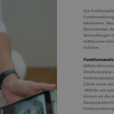
Die Funktionsdia
Funktionsstörung
lokalisieren. Na
Beschwerden des
Behandlungen be
mittels einer kl
Schiene.
Funktionsanaly
Mittels klinisch
Strukturanalyse 
Kiefermuskulatur
Zähne sowie die
Mithilfe von zu
können wir die i
Kauapparates lo
Funktionsstörung