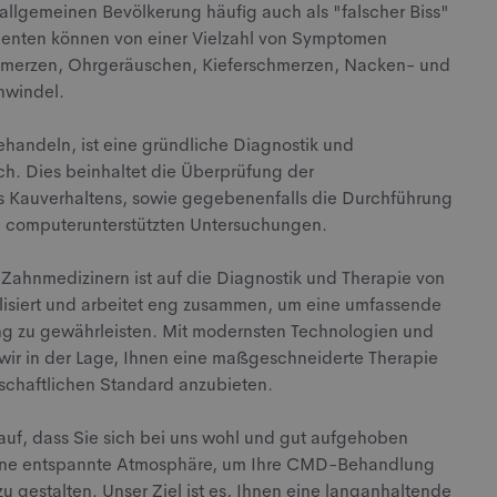
 allgemeinen Bevölkerung häufig auch als "falscher Biss"
enten können von einer Vielzahl von Symptomen
chmerzen, Ohrgeräuschen, Kieferschmerzen, Nacken- und
hwindel.
handeln, ist eine gründliche Diagnostik und
ch. Dies beinhaltet die Überprüfung der
 Kauverhaltens, sowie gegebenenfalls die Durchführung
 computerunterstützten Untersuchungen.
Zahnmedizinern ist auf die Diagnostik und Therapie von
siert und arbeitet eng zusammen, um eine umfassende
ng zu gewährleisten. Mit modernsten Technologien und
 wir in der Lage, Ihnen eine maßgeschneiderte Therapie
chaftlichen Standard anzubieten.
uf, dass Sie sich bei uns wohl und gut aufgehoben
eine entspannte Atmosphäre, um Ihre CMD-Behandlung
 gestalten. Unser Ziel ist es, Ihnen eine langanhaltende