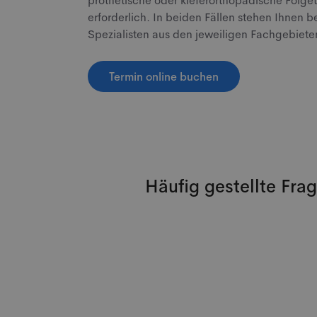
prothetische oder kieferorthopädische Folge
erforderlich. In beiden Fällen stehen Ihnen b
Spezialisten aus den jeweiligen Fachgebiete
Termin online buchen
Häufig gestellte Fra