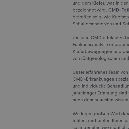
und dem Kiefer, was in der
bezeichnet wird. CMD-Pati
betroffen sein, wie Kopfs
Schulterschmerzen und Sc
Um eine CMD effektiv zu be
Funktionsanalyse erforderli
Kieferbewegungen und des
von röntgenologischen und
Unser erfahrenes Team von 
CMD-Erkrankungen speziali
und individuelle Behandlu
jahrelanger Erfahrung sind
nach dem neuesten wissens
Wir legen großen Wert dara
fühlen, und bieten Ihnen 
so angenehm wie möglich zu