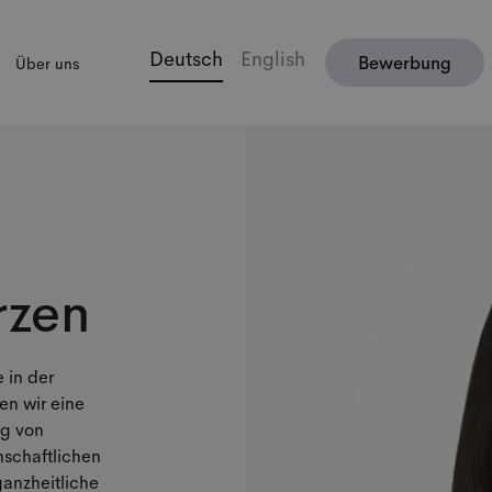
Deutsch
English
Bewerbung
Über uns
rzen
e in der
en wir eine
ng von
schaftlichen
ganzheitliche